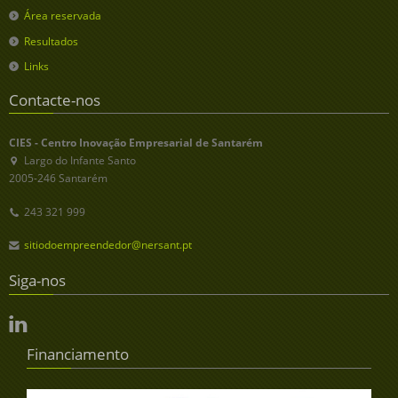
Área reservada
Resultados
Links
Contacte-nos
CIES - Centro Inovação Empresarial de Santarém
Largo do Infante Santo
2005-246 Santarém
243 321 999
sitiodoempreendedor@nersant.pt
Siga-nos
Financiamento