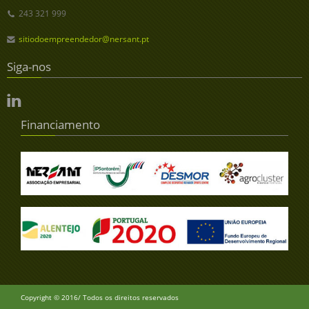
243 321 999
sitiodoempreendedor@nersant.pt
Siga-nos
Financiamento
Copyright © 2016/ Todos os direitos reservados